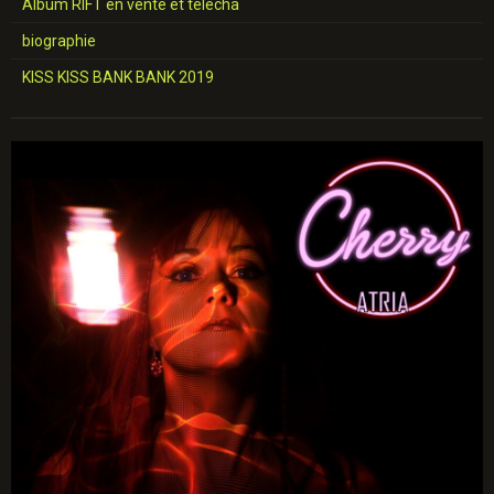
Album RIFT en vente et télécha
biographie
KISS KISS BANK BANK 2019