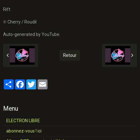
Rift
℗ Cherry / Roudil
Auto-generated by YouTube.
Retour
Partager
Facebook
Twitter
Email
Menu
ELECTRON LIBRE
abonnez-vous ! ici