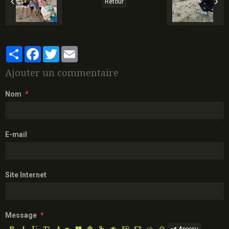
Retour
Partager
Facebook
Twitter
Email
Ajouter un commentaire
Nom
E-mail
Site Internet
Message
Aperçu