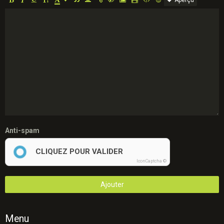
Anti-spam
CLIQUEZ POUR VALIDER
IconCaptcha ©
Ajouter
Menu