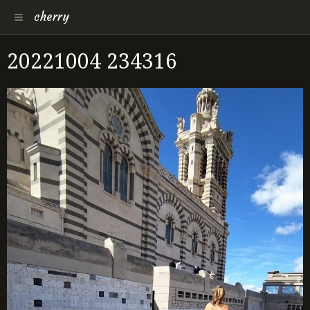
cherry
20221004 234316