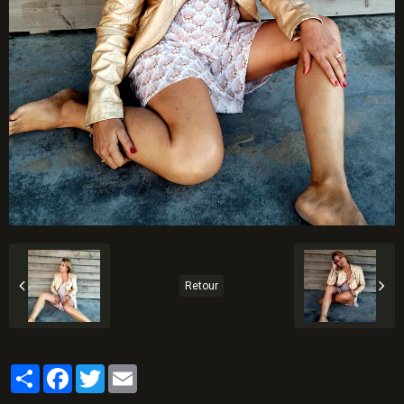
Retour
Partager
Facebook
Twitter
Email