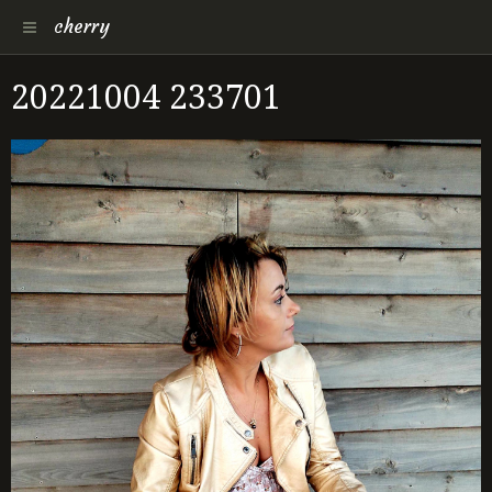
cherry
20221004 233701