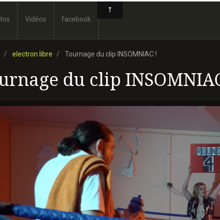
tos
Vidéos
facebook
electron libre
Tournage du clip INSOMNIAC !
urnage du clip INSOMNIAC