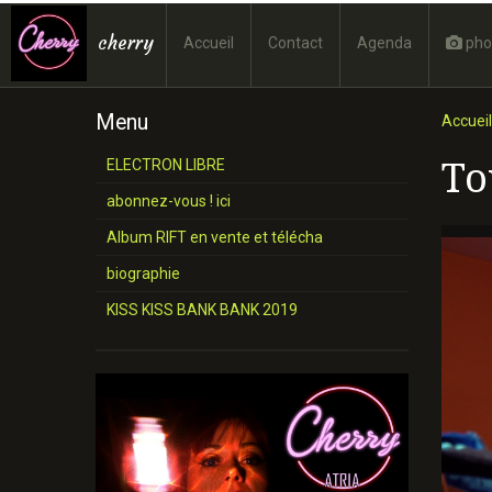
cherry
Accueil
Contact
Agenda
pho
Menu
Accueil
To
ELECTRON LIBRE
abonnez-vous ! ici
Album RIFT en vente et télécha
biographie
KISS KISS BANK BANK 2019