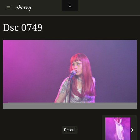
cherry
Dsc 0749
Retour